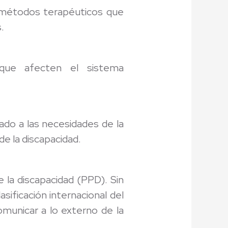
 y métodos terapéuticos que
.
s que afecten el sistema
ado a las necesidades de la
de la discapacidad.
e la discapacidad (PPD). Sin
asificación internacional del
omunicar a lo externo de la