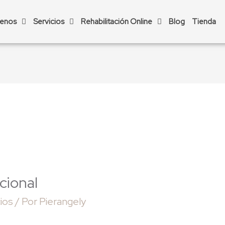
enos
Servicios
Rehabilitación Online
Blog
Tienda
cional
cios
/ Por
Pierangely