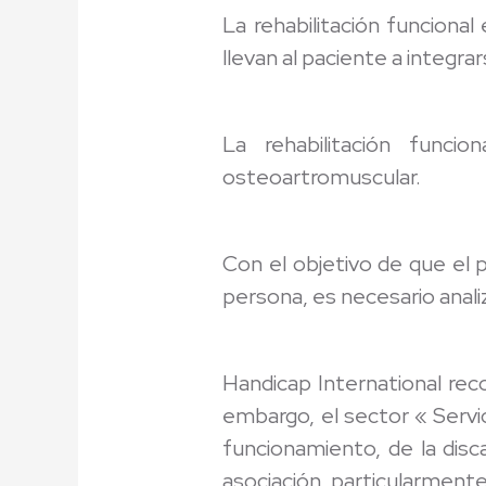
La rehabilitación funciona
llevan al paciente a integra
La rehabilitación funci
osteoartromuscular.
Con el objetivo de que el 
persona, es necesario anali
Handicap International reco
embargo, el sector « Servici
funcionamiento, de la disc
asociación, particularmente