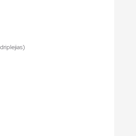
riplejias)