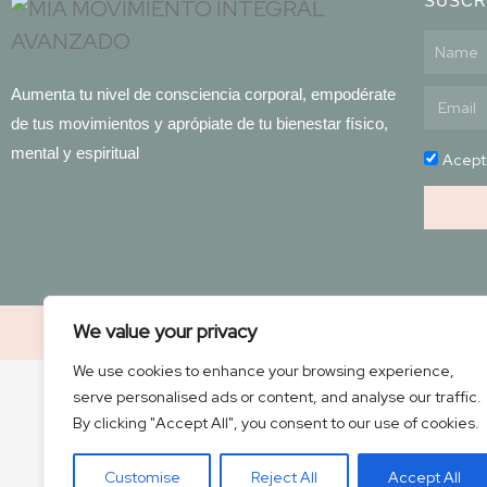
SUSCR
Aumenta tu nivel de consciencia corporal, empodérate
de tus movimientos y aprópiate de tu bienestar físico,
mental y espiritual
Acep
We value your privacy
© All ri
We use cookies to enhance your browsing experience,
serve personalised ads or content, and analyse our traffic.
By clicking "Accept All", you consent to our use of cookies.
Customise
Reject All
Accept All