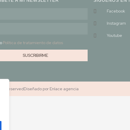
ÍBETE A MI NEWSLETTER
SÍGUENOS EN 
Facebook
Instagram
Youtube
to
Política de tratamiento de datos
SUSCRIBIRME
ghts reserved
Diseñado por Enlace agencia