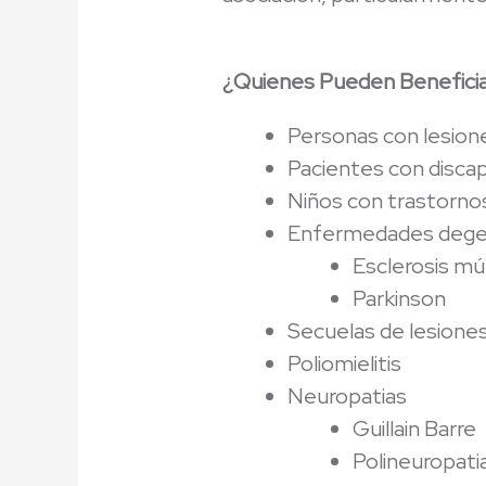
¿Quienes Pueden Beneficiar
Personas con lesion
Pacientes con discapa
Niños con trastornos
Enfermedades dege
Esclerosis múl
Parkinson
Secuelas de lesiones
Poliomielitis
Neuropatias
Guillain Barre
Polineuropati