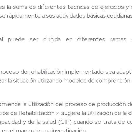
l es la suma de diferentes técnicas de ejercicios
rse rápidamente a sus actividades básicas cotidianas
onal puede ser dirigida en diferentes rama
proceso de rehabilitación implementado sea adapt
zar la situación utilizando modelos de comprensión 
mienda la utilización del proceso de producción d
os de Rehabilitación » sugiere la utilización de la cl
apacidad y de la salud (CIF) cuando se trata de c
 en el marco de una investigación.