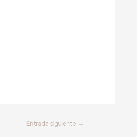
Entrada siguiente
→