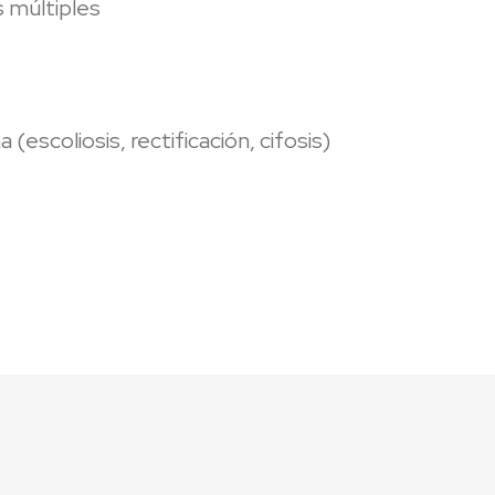
 múltiples
(escoliosis, rectificación, cifosis)